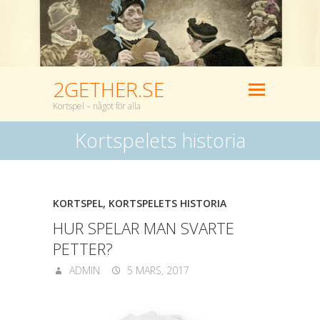
2GETHER.SE
Kortspel – något för alla
Kortspelets historia
KORTSPEL
,
KORTSPELETS HISTORIA
HUR SPELAR MAN SVARTE
PETTER?
ADMIN
5 MARS, 2017