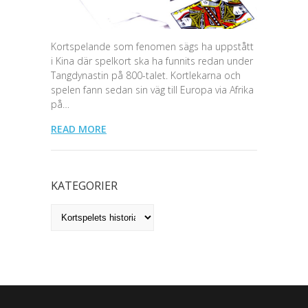
Kortspelande som fenomen sägs ha uppstått
i Kina där spelkort ska ha funnits redan under
Tangdynastin på 800-talet. Kortlekarna och
spelen fann sedan sin väg till Europa via Afrika
på…
READ MORE
KATEGORIER
kategorier