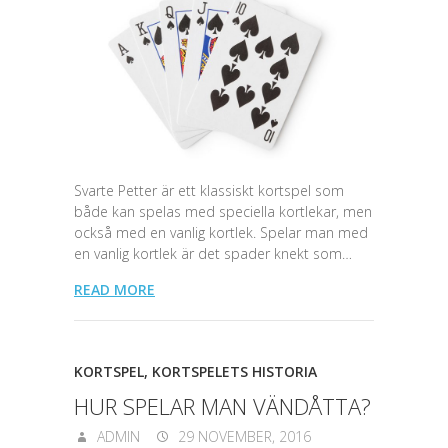
Svarte Petter är ett klassiskt kortspel som
både kan spelas med speciella kortlekar, men
också med en vanlig kortlek. Spelar man med
en vanlig kortlek är det spader knekt som…
READ MORE
KORTSPEL
,
KORTSPELETS HISTORIA
HUR SPELAR MAN VÄNDÅTTA?
ADMIN
29 NOVEMBER, 2016