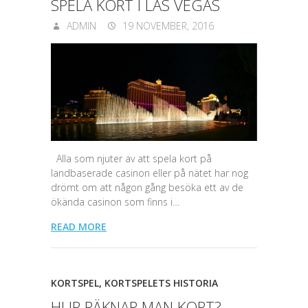
SPELA KORT I LAS VEGAS
ADMIN
19 NOVEMBER, 2016
Alla som njuter av att spela kort på
landbaserade casinon eller på nätet har nog
drömt om att någon gång besöka ett av de
ökända casinon som finns i…
READ MORE
KORTSPEL
,
KORTSPELETS HISTORIA
HUR RÄKNAR MAN KORT?