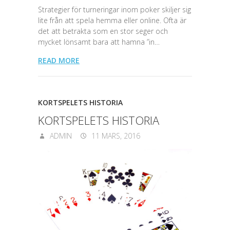
Strategier för turneringar inom poker skiljer sig
lite från att spela hemma eller online. Ofta är
det att betrakta som en stor seger och
mycket lönsamt bara att hamna ”in…
READ MORE
KORTSPELETS HISTORIA
KORTSPELETS HISTORIA
ADMIN
11 MARS, 2016