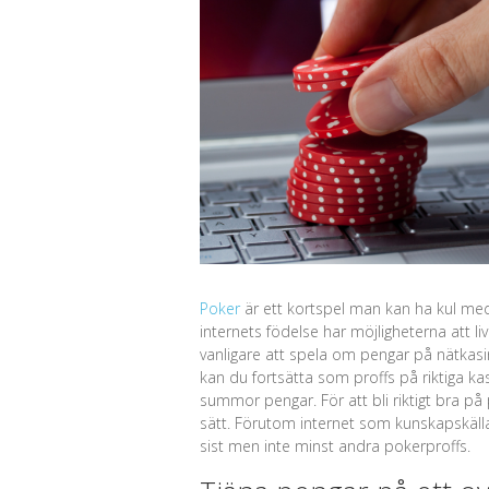
Poker
är ett kortspel man kan ha kul me
internets födelse har möjligheterna att liv
vanligare att spela om pengar på nätkasin
kan du fortsätta som proffs på riktiga kas
summor pengar. För att bli riktigt bra p
sätt. Förutom internet som kunskapskälla
sist men inte minst andra pokerproffs.