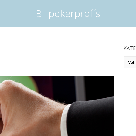
Bli pokerproffs
KATE
katego